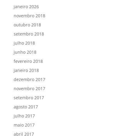
janeiro 2026
novembro 2018
outubro 2018
setembro 2018
julho 2018
junho 2018
fevereiro 2018
janeiro 2018
dezembro 2017
novembro 2017
setembro 2017
agosto 2017
julho 2017
maio 2017
abril 2017