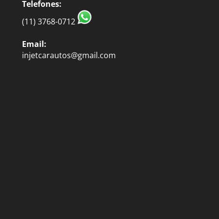
Telefones:
(11) 3768-0712
Email:
injetcarautos@gmail.com