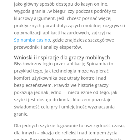
jako główny sposób dostępu do kasyn online.
Wygoda grania „w biegu” czy podczas podróży to
kluczowy argument. Jeśli chcesz poznać więcej
praktycznych porad dotyczących mobilnej rozgrywki i
optymalizacji aplikacji hazardowych, zajrzyj na
Spinamba casino
, gdzie znajdziesz szczegółowe
przewodniki i analizy ekspertów.
Wnioski i inspiracje dla graczy mobilnych
Błyskawiczny login przez aplikację Spinamba to
przykład tego, jak technologia może wspierać
komfort użytkownika bez utraty kontroli nad
bezpieczeństwem. Prawdziwe historie graczy
pokazują jednak jedno — niezależnie od tego, jak
szybki jest dostęp do konta, kluczem pozostaje
świadomość celu gry i umiejętność wyznaczania
granic.
Dla jednych szybkie logowanie to oszczędność czasu;
dla innych – okazja do refleksji nad tempem życia
online. Bez względu na motywację warto pamiętać: