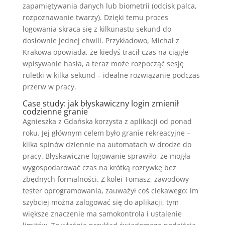
zapamiętywania danych lub biometrii (odcisk palca,
rozpoznawanie twarzy). Dzięki temu proces
logowania skraca się z kilkunastu sekund do
dosłownie jednej chwili. Przykładowo, Michał z
Krakowa opowiada, że kiedyś tracił czas na ciągłe
wpisywanie hasła, a teraz może rozpocząć sesję
ruletki w kilka sekund – idealne rozwiązanie podczas
przerw w pracy.
Case study: jak błyskawiczny login zmienił
codzienne granie
Agnieszka z Gdańska korzysta z aplikacji od ponad
roku. Jej głównym celem było granie rekreacyjne –
kilka spinów dziennie na automatach w drodze do
pracy. Błyskawiczne logowanie sprawiło, że mogła
wygospodarować czas na krótką rozrywkę bez
zbędnych formalności. Z kolei Tomasz, zawodowy
tester oprogramowania, zauważył coś ciekawego: im
szybciej można zalogować się do aplikacji, tym
większe znaczenie ma samokontrola i ustalenie