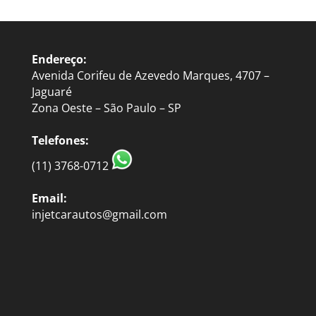
Endereço:
Avenida Corifeu de Azevedo Marques, 4707 –
Jaguaré
Zona Oeste – São Paulo – SP
Telefones:
(11) 3768-0712
Email:
injetcarautos@gmail.com